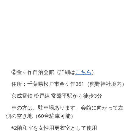
②金ヶ作自治会館（詳細は
こちら
）
住所：千葉県松戸市金ヶ作361（熊野神社境内）
京成電鉄 松戸線 常盤平駅から徒歩3分
車の方は、駐車場あります。会館に向かって左
側の空き地（60台駐車可能）
◉2階和室を女性用更衣室として使用