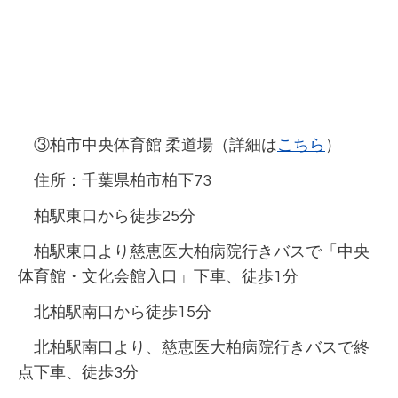
③柏市中央体育館 柔道場（詳細は
こちら
）
住所：千葉県柏市柏下73
柏駅東口から徒歩25分
柏駅東口より慈恵医大柏病院行きバスで「中央
体育館・文化会館入口」下車、徒歩1分
北柏駅南口から徒歩15分
北柏駅南口より、慈恵医大柏病院行きバスで終
点下車、徒歩3分