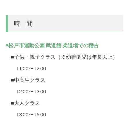
時 間
◉松戸市運動公園 武道館 柔道場での稽古
■子供・親子クラス（※幼稚園児は年長以上）
11:00〜12:00
■中高生クラス
12:00〜13:00
■大人クラス
13:00〜15:00