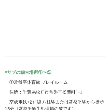
◉サブの稽古場所①〜③
①常盤平体育館 プレイルーム
住所：千葉県松戸市常盤平松葉町1-3
京成電鉄 松戸線 八柱駅または常盤平駅から徒歩
15分（常盤平衛生処理場の隣です）