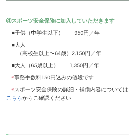
④スポーツ安全保険に加入していただきます
■子供（中学生以下） 950円／年
■大人
（高校生以上〜64歳）2,150円／年
■大人（65歳以上） 1,350円／年
◉
事務手数料150円込みの値段です
◉
スポーツ安全保険の詳細・補償内容については
こちら
からご確認ください