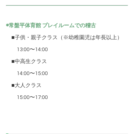
◉常盤平体育館 プレイルームでの稽古
■子供・親子クラス（※幼稚園児は年長以上）
13:00〜14:00
■中高生クラス
14:00〜15:00
■大人クラス
15:00〜17:00