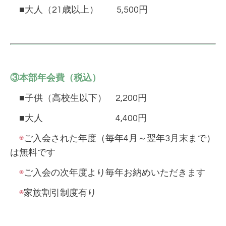
■大人（21歳以上） 5,500円
③本部年会費（税込）
■子供（高校生以下） 2,200円
■大人 4,400円
◉
ご入会された年度（毎年4月～翌年3月末まで）
は無料です
◉
ご入会の次年度より毎年お納めいただきます
◉
家族割引制度有り