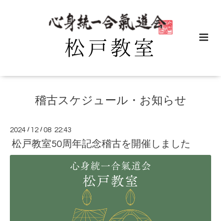
稽古スケジュール・お知らせ
2024
/
12
/
08 22:43
松戸教室50周年記念稽古を開催しました